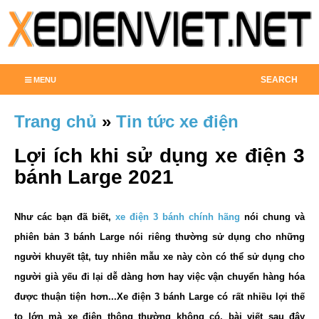
SEARCH
MENU
Trang chủ
»
Tin tức xe điện
Lợi ích khi sử dụng xe điện 3
bánh Large 2021
Như các bạn đã biết,
xe điện 3 bánh chính hãng
nói chung và
phiên bản 3 bánh Large nói riêng thường sử dụng cho những
người khuyết tật, tuy nhiên mẫu xe này còn có thể sử dụng cho
người già yếu đi lại dễ dàng hơn hay việc vận chuyển hàng hóa
được thuận tiện hơn...Xe điện 3 bánh Large có rất nhiều lợi thế
to lớn mà xe điện thông thường không có, bài viết sau đây