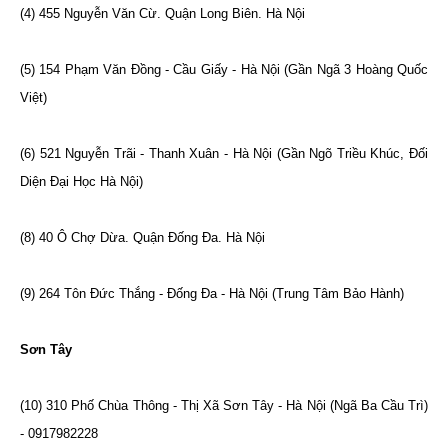
(4) 455 Nguyễn Văn Cừ. Quận Long Biên. Hà Nội
(5) 154 Phạm Văn Đồng - Cầu Giấy - Hà Nội (Gần Ngã 3 Hoàng Quốc
Việt)
(6) 521 Nguyễn Trãi - Thanh Xuân - Hà Nội (Gần Ngõ Triều Khúc, Đối
Diện Đại Học Hà Nội)
(8) 40 Ô Chợ Dừa. Quận Đống Đa. Hà Nội
(9) 264 Tôn Đức Thắng - Đống Đa - Hà Nội (Trung Tâm Bảo Hành)
Sơn Tây
(10) 310 Phố Chùa Thông - Thị Xã Sơn Tây - Hà Nội (Ngã Ba Cầu Trì)
- 0917982228