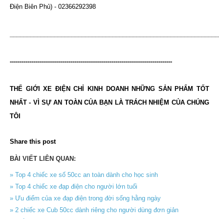
Điện Biên Phủ) - 02366292398
_____________________________________________________________
-----------------------------------------------------------------------------------
THẾ GIỚI XE ĐIỆN CHỈ KINH DOANH NHỮNG SẢN PHẨM TỐT
NHẤT - VÌ SỰ AN TOÀN CỦA BẠN LÀ TRÁCH NHIỆM CỦA CHÚNG
TÔI
Share this post
BÀI VIẾT LIÊN QUAN:
» Top 4 chiếc xe số 50cc an toàn dành cho học sinh
» Top 4 chiếc xe đạp điện cho người lớn tuổi
» Ưu điểm của xe đạp điện trong đời sống hằng ngày
» 2 chiếc xe Cub 50cc dành riêng cho người dùng đơn giản