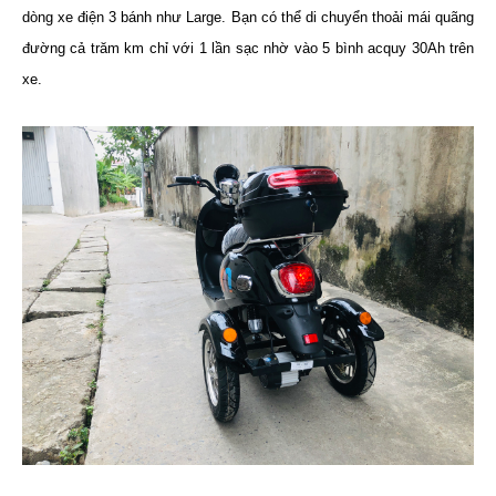
dòng xe điện 3 bánh như Large. Bạn có thể di chuyển thoải mái quãng
đường cả trăm km chỉ với 1 lần sạc nhờ vào 5 bình acquy 30Ah trên
xe.