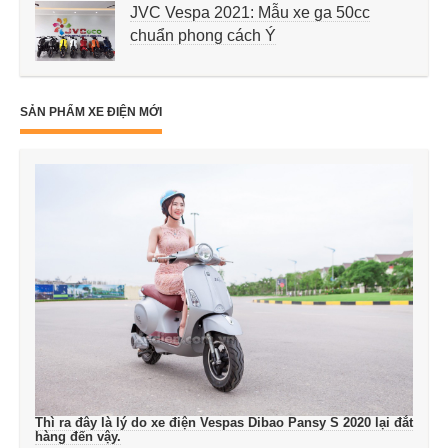
JVC Vespa 2021: Mẫu xe ga 50cc
chuẩn phong cách Ý
SẢN PHẨM XE ĐIỆN MỚI
Thì ra đây là lý do xe điện Vespas Dibao Pansy S 2020 lại đắt
hàng đến vậy.