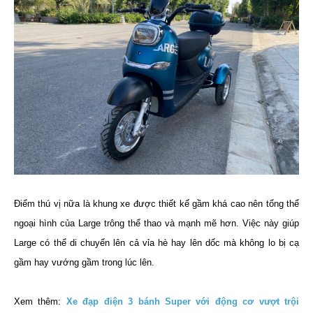
Điểm thú vị nữa là khung xe được thiết kế gầm khá cao nên tổng thể
ngoại hình của Large trông thể thao và mạnh mẽ hơn. Việc này giúp
Large có thể di chuyển lên cả vỉa hè hay lên dốc mà không lo bị cạ
gầm hay vướng gầm trong lúc lên.
Xem thêm:
Xe đạp điện 3 bánh Super với động cơ vượt trội