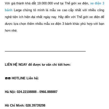
Với giá thành khá đắt 19.000.000 vnđ tại Thế giới xe điện,
xe điện 3
bánh
Large chứng tỏ mình là mẫu xe cao cấp nhất với nhiều công
nghệ tiện ích hiện đại nhất ngày nay. Hãy đến với Thế giới xe điện để
được lựa chọn thêm nhiều mẫu xe điện 3 bánh khác phù hợp với bạn
hơn nhé.
-----------------------------------------------------------------------------------
LIÊN HỆ NGAY để được tư vấn chi tiết hơn:
☎️☎️ HOTLINE Liên hệ:
Hà Nội: 024.22108888 - 0966.888887
Hồ Chí Minh: 028.39739298