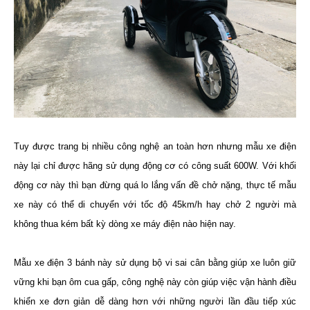
Tuy được trang bị nhiều công nghệ an toàn hơn nhưng mẫu xe điện
này lại chỉ được hãng sử dụng động cơ có công suất 600W. Với khối
động cơ này thì bạn đừng quá lo lắng vấn đề chở nặng, thực tế mẫu
xe này có thể di chuyển với tốc độ 45km/h hay chở 2 người mà
không thua kém bất kỳ dòng xe máy điện nào hiện nay.
Mẫu xe điện 3 bánh này sử dụng bộ vi sai cân bằng giúp xe luôn giữ
vững khi bạn ôm cua gấp, công nghệ này còn giúp việc vận hành điều
khiển xe đơn giản dễ dàng hơn với những người lần đầu tiếp xúc