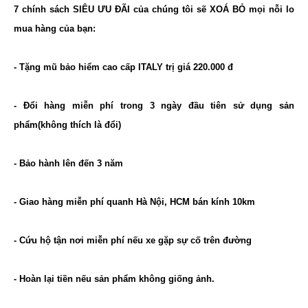
7 chính sách SIÊU ƯU ĐÃI của chúng tôi sẽ XOÁ BỎ mọi nỗi lo
mua hàng của bạn:
-
Tặng mũ bảo hiểm cao cấp ITALY trị giá 220.000 đ
-
Đổi hàng miễn phí trong 3 ngày đầu tiên sử dụng sản
phẩm(không thích là đổi)
-
Bảo hành lên đến 3 năm
-
Giao hàng miễn phí quanh Hà Nội, HCM bán kính 10km
-
Cứu hộ tận nơi miễn phí nếu xe gặp sự cố trên đường
-
Hoàn lại tiền nếu sản phẩm không giống ảnh.