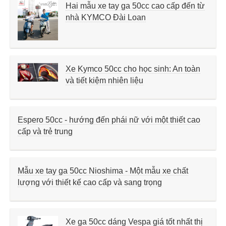
Hai mẫu xe tay ga 50cc cao cấp đến từ
nhà KYMCO Đài Loan
Xe Kymco 50cc cho học sinh: An toàn
và tiết kiệm nhiên liệu
Espero 50cc - hướng đến phái nữ với một thiết cao
cấp và trẻ trung
Mẫu xe tay ga 50cc Nioshima - Một mẫu xe chất
lượng với thiết kế cao cấp và sang trọng
Xe ga 50cc dáng Vespa giá tốt nhất thị