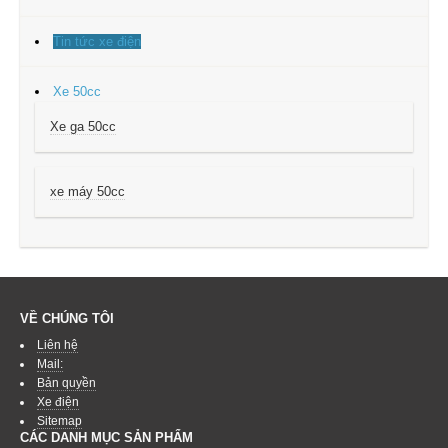
Tin tức xe điện
Xe 50cc
Xe ga 50cc
xe máy 50cc
VỀ CHÚNG TÔI
Liên hệ
Mail:
Bản quyền
Xe điện
Sitemap
CÁC DANH MỤC SẢN PHẨM