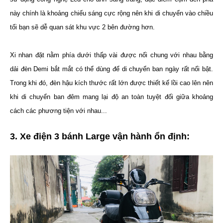
này chính là khoảng chiếu sáng cực rộng nên khi di chuyển vào chiều
tối bạn sẽ dễ quan sát khu vực 2 bên đường hơn.
Xi nhan đặt nằm phía dưới thấp vài được nối chung với nhau bằng
dải đèn Demi bắt mắt có thể dùng để di chuyển ban ngày rất nổi bật.
Trong khi đó, đèn hậu kích thước rất lớn được thiết kế lồi cao lên nên
khi di chuyển ban đêm mang lại độ an toàn tuyệt đối giữa khoảng
cách các phương tiện với nhau...
3. Xe điện 3 bánh Large vận hành ổn định: