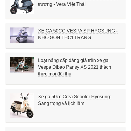
trường - Vera Việt Thái
XE GA 50CC VESPA SP HYOSUNG -
NHỎ GỌN THỜI TRANG
Loạt nâng cấp đáng giá trên xe ga
Vespa Dibao Pansy XS 2021 thách
thức mọi đối thủ
Xe ga 50cc Crea Scooter Hyosung:
Sang trọng và lịch lãm