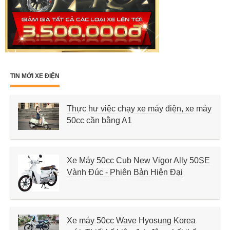
TIN MỚI XE ĐIỆN
Thực hư việc chạy xe máy điện, xe máy
50cc cần bằng A1
Xe Máy 50cc Cub New Vigor Ally 50SE
Vành Đúc - Phiên Bản Hiện Đại
Xe máy 50cc Wave Hyosung Korea