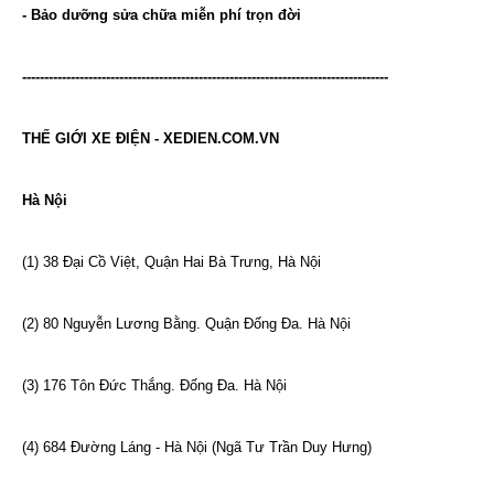
-
Bảo dưỡng sửa chữa miễn phí trọn đời
-----------------------------------------------------------------------------------
THẾ GIỚI XE ĐIỆN - XEDIEN.COM.VN
Hà Nội
(1) 38 Đại Cồ Việt, Quận Hai Bà Trưng, Hà Nội
(2) 80 Nguyễn Lương Bằng. Quận Đống Đa. Hà Nội
(3) 176 Tôn Đức Thắng. Đống Đa. Hà Nội
(4) 684 Đường Láng - Hà Nội (Ngã Tư Trần Duy Hưng)