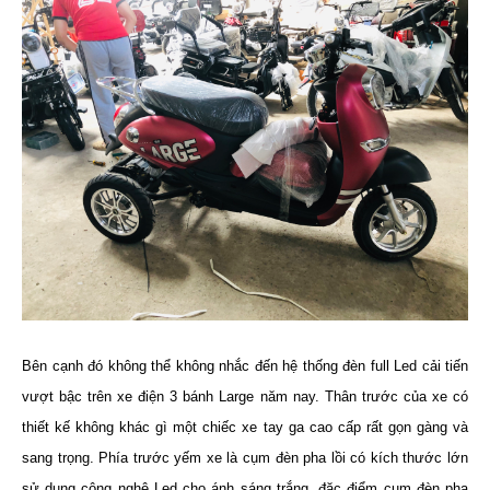
Bên cạnh đó không thể không nhắc đến hệ thống đèn full Led cải tiến
vượt bậc trên xe điện 3 bánh Large năm nay. Thân trước của xe có
thiết kế không khác gì một chiếc xe tay ga cao cấp rất gọn gàng và
sang trọng. Phía trước yếm xe là cụm đèn pha lồi có kích thước lớn
sử dụng công nghệ Led cho ánh sáng trắng, đặc điểm cụm đèn pha