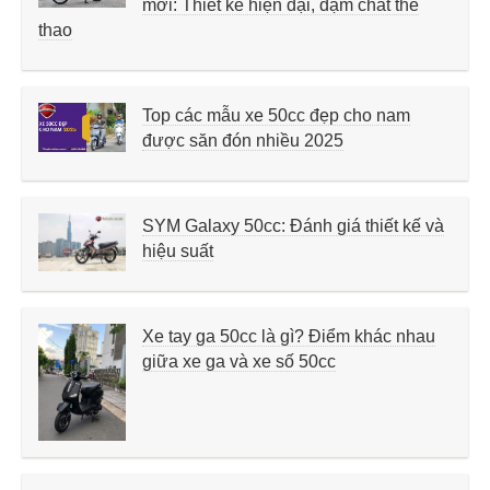
mới: Thiết kế hiện đại, đậm chất thể
thao
Top các mẫu xe 50cc đẹp cho nam
được săn đón nhiều 2025
SYM Galaxy 50cc: Đánh giá thiết kế và
hiệu suất
Xe tay ga 50cc là gì? Điểm khác nhau
giữa xe ga và xe số 50cc