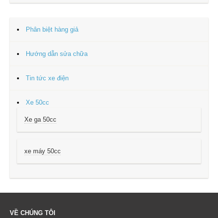
Phân biệt hàng giả
Hướng dẫn sửa chữa
Tin tức xe điện
Xe 50cc
Xe ga 50cc
xe máy 50cc
VỀ CHÚNG TÔI