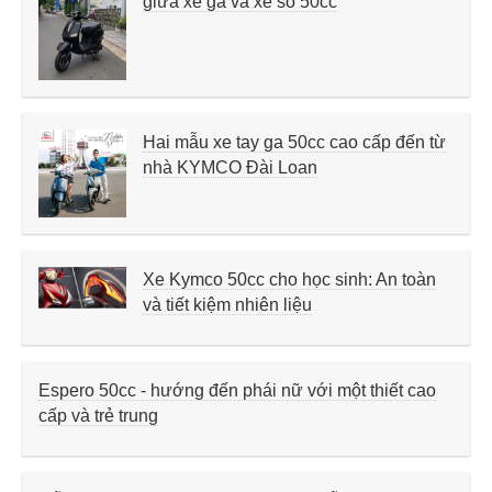
giữa xe ga và xe số 50cc
Hai mẫu xe tay ga 50cc cao cấp đến từ
nhà KYMCO Đài Loan
Xe Kymco 50cc cho học sinh: An toàn
và tiết kiệm nhiên liệu
Espero 50cc - hướng đến phái nữ với một thiết cao
cấp và trẻ trung