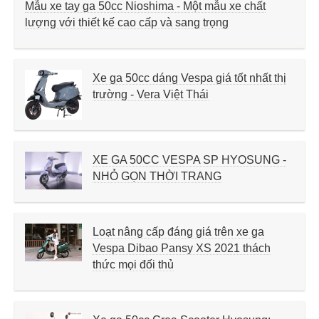
Mẫu xe tay ga 50cc Nioshima - Một mẫu xe chất
lượng với thiết kế cao cấp và sang trọng
Xe ga 50cc dáng Vespa giá tốt nhất thị
trường - Vera Việt Thái
XE GA 50CC VESPA SP HYOSUNG -
NHỎ GỌN THỜI TRANG
Loạt nâng cấp đáng giá trên xe ga
Vespa Dibao Pansy XS 2021 thách
thức mọi đối thủ