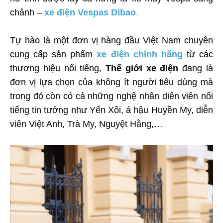
chảnh –
xe điện Vespas Dibao
.
Tự hào là một đơn vị hàng đầu Việt Nam chuyên
cung cấp sản phẩm
xe điện chính hãng
từ các
thương hiệu nổi tiếng,
Thế giới xe điện
đang là
đơn vị lựa chọn của không ít người tiêu dùng mà
trong đó còn có cả những nghệ nhân diên viên nổi
tiếng tin tưởng như Yến Xôi, á hậu Huyền My, diễn
viên Việt Anh, Trà My, Nguyệt Hằng,…