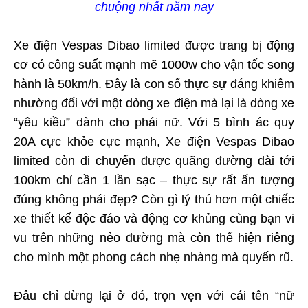
chuộng nhất năm nay
Xe điện Vespas Dibao
limited
được trang bị động
cơ có công suất mạnh mẽ 1000w cho vận tốc song
hành là 50km/h. Đây là con số thực sự đáng khiêm
nhường đối với một dòng xe điện mà lại là dòng xe
“yêu kiều” dành cho phái nữ. Với 5 bình ác quy
20A cực khỏe cực mạnh, Xe điện Vespas Dibao
limited
còn di chuyển được quãng đường dài tới
100km chỉ cần 1 lần sạc – thực sự rất ấn tượng
đúng không phái đẹp? Còn gì lý thú hơn một chiếc
xe thiết kế độc đáo và động cơ khủng cùng bạn vi
vu trên những nẻo đường mà còn thể hiện riêng
cho mình một phong cách nhẹ nhàng mà quyến rũ.
Đâu chỉ dừng lại ở đó, trọn vẹn với cái tên “nữ