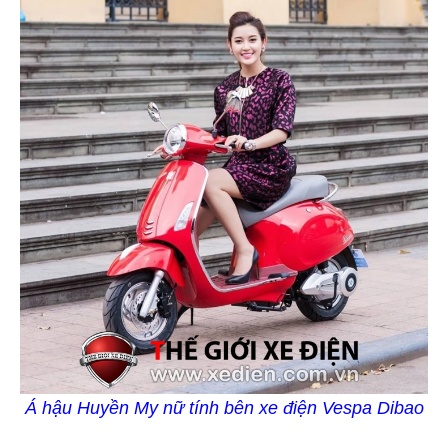
Á hậu Huyền My nữ tính bên xe điện Vespa Dibao