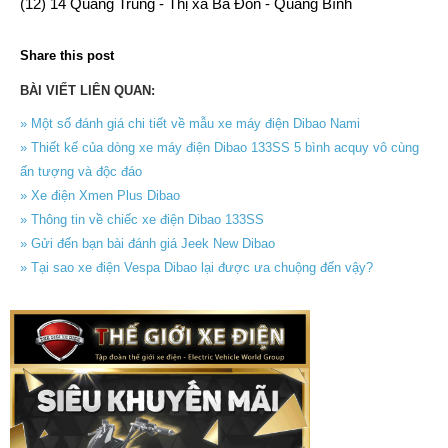
(12) 14 Quang Trung - Thị xã Ba Đồn - Quảng Bình
Share this post
BÀI VIẾT LIÊN QUAN:
» Một số đánh giá chi tiết về mẫu xe máy điện Dibao Nami
» Thiết kế của dòng xe máy điện Dibao 133SS 5 bình acquy vô cùng
ấn tượng và độc đáo
» Xe điện Xmen Plus Dibao
» Thông tin về chiếc xe điện Dibao 133SS
» Gửi đến bạn bài đánh giá Jeek New Dibao
» Tại sao xe điện Vespa Dibao lại được ưa chuộng đến vậy?