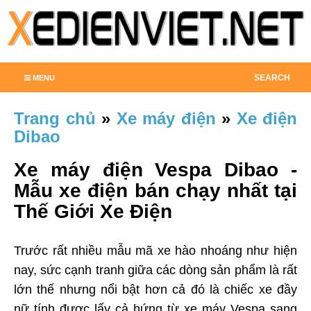
SEARCH
MENU
Trang chủ
»
Xe máy điện
»
Xe điện
Dibao
Xe máy điện Vespa Dibao -
Mẫu xe điện bán chạy nhất tại
Thế Giới Xe Điện
Trước rất nhiều mẫu mã xe hào nhoáng như hiện
nay, sức cạnh tranh giữa các dòng sản phẩm là rất
lớn thế nhưng nổi bật hơn cả đó là chiếc xe đầy
nữ tính được lấy cả hứng từ xe máy Vespa sang