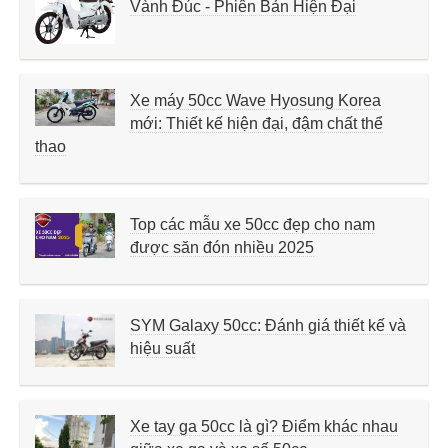
Vành Đúc - Phiên Bản Hiện Đại
Xe máy 50cc Wave Hyosung Korea
mới: Thiết kế hiện đại, đậm chất thể
thao
Top các mẫu xe 50cc đẹp cho nam
được săn đón nhiều 2025
SYM Galaxy 50cc: Đánh giá thiết kế và
hiệu suất
Xe tay ga 50cc là gì? Điểm khác nhau