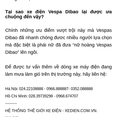
Tại sao xe điện Vespa Dibao lại được ưa
chuộng đến vậy?
Chính những ưu điểm vượt trội này mà Vespas
Dibao đã nhanh chóng đươc nhiều người lựa chọn
mà đặc biệt là phái nữ đã đưa “nữ hoàng Vespas
Dibao” lên ngôi.
Để được tư vấn thêm về dòng xe máy điện đang
làm mưa làm gió trên thị trường này, hãy liên hệ:
Hà Nội: 024.22108888 - 0966.888887- 0352.088888
Hồ Chí Minh: 028.39739298 - 0968.674707
---------
HỆ THỐNG THẾ GIỚI XE ĐIỆN - XEDIEN.COM.VN.