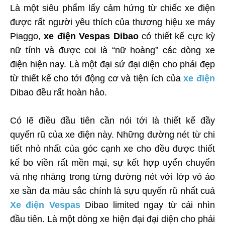
Là một siêu phẩm lấy cảm hứng từ chiếc xe điện
được rất người yêu thích của thương hiệu xe máy
Piaggo,
xe điện Vespas Dibao
có thiết kế cực kỳ
nữ tính và được coi là “nữ hoàng” các dòng xe
điện hiện nay. Là một đại sứ đại diện cho phái đẹp
từ thiết kế cho tới động cơ và tiện ích của
xe điện
Dibao đều rất hoàn hảo.
Có lẽ điều đầu tiên cần nói tới là thiết kế đầy
quyến rũ của xe điện này. Những đường nét từ chi
tiết nhỏ nhất của góc cạnh xe cho đều được thiết
kế bo viền rất mền mại, sự kết hợp uyển chuyển
và nhẹ nhàng trong từng đường nét với lớp vỏ áo
xe sần đa màu sắc chính là sựu quyến rũ nhất cuả
Xe điện Vespas
Dibao limited ngay từ cái nhìn
đầu tiên. Là một dòng xe hiện đại đại diện cho phái