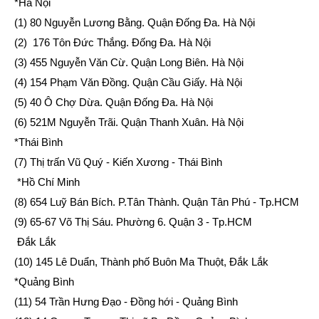
*Hà Nội
(1) 80 Nguyễn Lương Bằng. Quận Đống Đa. Hà Nội
(2) 176 Tôn Đức Thắng. Đống Đa. Hà Nội
(3) 455 Nguyễn Văn Cừ. Quận Long Biên. Hà Nội
(4) 154 Phạm Văn Đồng. Quận Cầu Giấy. Hà Nội
(5) 40 Ô Chợ Dừa. Quận Đống Đa. Hà Nội
(6) 521M Nguyễn Trãi. Quận Thanh Xuân. Hà Nội
*Thái Bình
(7) Thị trấn Vũ Quý - Kiến Xương - Thái Bình
*Hồ Chí Minh
(8) 654 Luỹ Bán Bích. P.Tân Thành. Quận Tân Phú - Tp.HCM
(9) 65-67 Võ Thị Sáu. Phường 6. Quận 3 - Tp.HCM
Đắk Lắk
(10) 145 Lê Duẩn, Thành phố Buôn Ma Thuột, Đắk Lắk
*Quảng Bình
(11) 54 Trần Hưng Đạo - Đồng hới - Quảng Bình