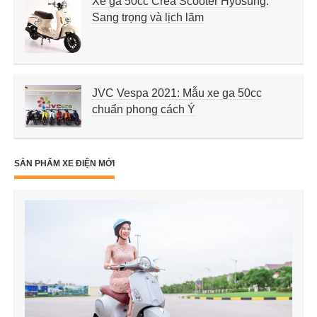
Xe ga 50cc Crea Scooter Hyosung:
Sang trọng và lịch lãm
JVC Vespa 2021: Mẫu xe ga 50cc
chuẩn phong cách Ý
SẢN PHẨM XE ĐIỆN MỚI