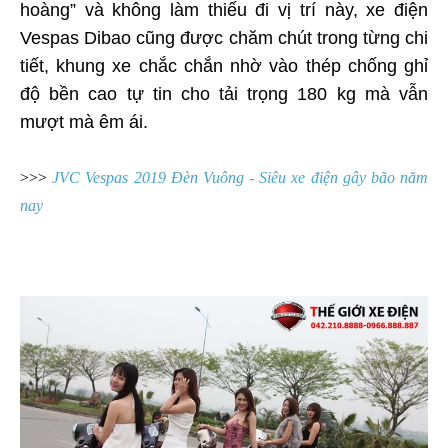
hoàng” và không làm thiếu đi vị trí này, xe điện
Vespas Dibao cũng được chăm chút trong từng chi
tiết, khung xe chắc chắn nhờ vào thép chống ghỉ
độ bền cao tự tin cho tải trọng 180 kg mà vẫn
mượt mà êm ái.
>>>
JVC Vespas 2019 Đèn Vuông -
Siêu xe điện gây bão năm
nay