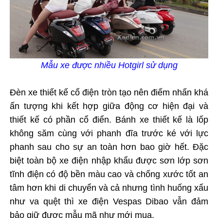
Mẫu xe được nhiều Hotgirl sử dụng
Đèn xe thiết kế cổ điện tròn tạo nên điểm nhấn khá
ấn tượng khi kết hợp giữa động cơ hiện đại và
thiết kế có phần cổ điển. Bánh xe thiết kế là lốp
không săm cùng với phanh đĩa trước ké với lực
phanh sau cho sự an toàn hơn bao giờ hết. Đặc
biệt toàn bộ xe điện nhập khẩu được sơn lớp sơn
tĩnh điện có độ bền màu cao và chống xước tốt an
tâm hơn khi di chuyển và cả nhưng tình huống xấu
như va quệt thì xe điện Vespas Dibao vẫn đảm
bảo giữ được mẫu mã như mới mua.